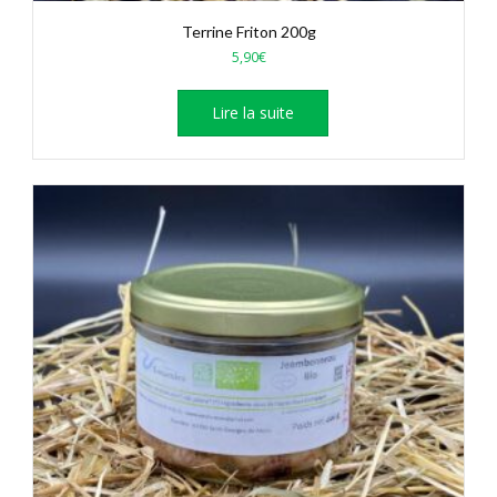
Terrine Friton 200g
5,90
€
Lire la suite