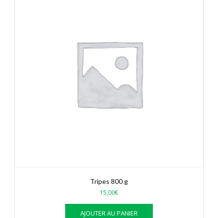
Tripes 800 g
15,00
€
AJOUTER AU PANIER