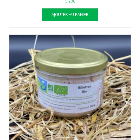
5,20
€
AJOUTER AU PANIER