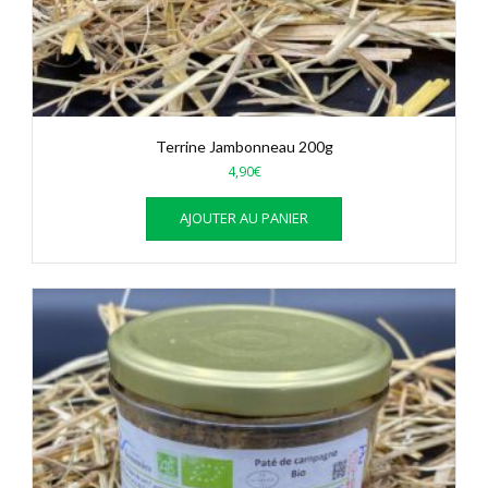
Terrine Jambonneau 200g
4,90
€
AJOUTER AU PANIER