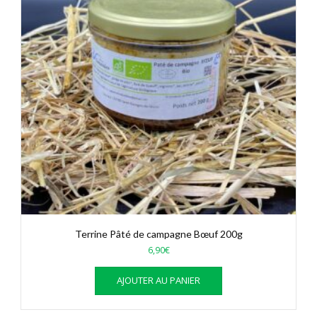
Terrine Pâté de campagne Bœuf 200g
6,90
€
AJOUTER AU PANIER