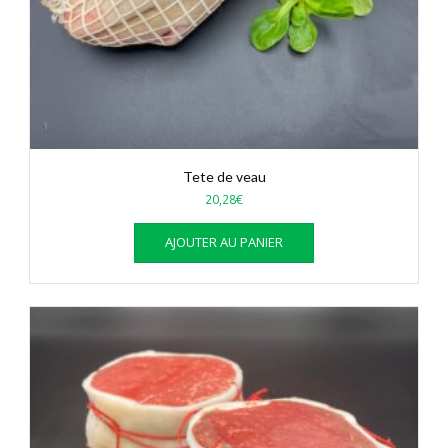
Tete de veau
20,28
€
AJOUTER AU PANIER