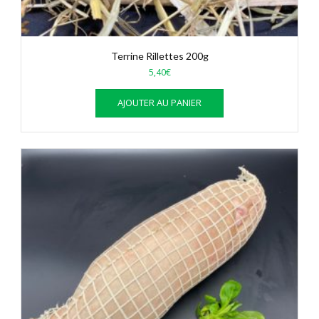
Terrine Rillettes 200g
5,40
€
AJOUTER AU PANIER