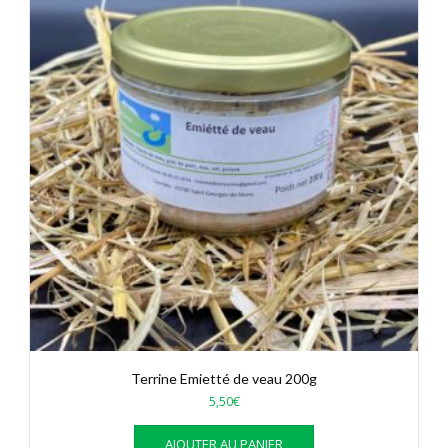
Terrine Emietté de veau 200g
5,50
€
AJOUTER AU PANIER