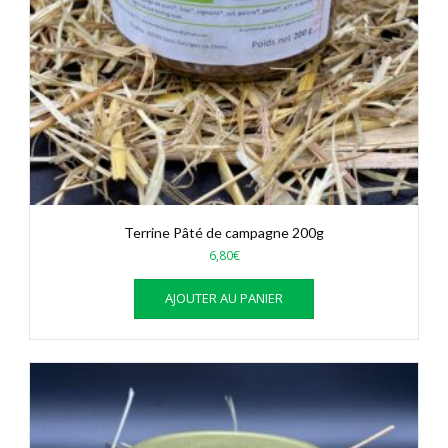
Terrine Pâté de campagne 200g
6,80
€
AJOUTER AU PANIER