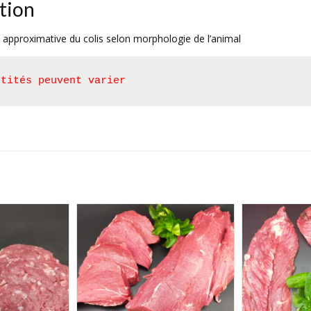
tion
approximative du colis selon morphologie de l’animal
ntités peuvent varier