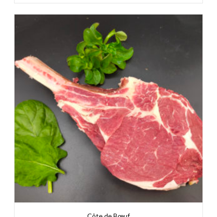
Côte de Bœuf