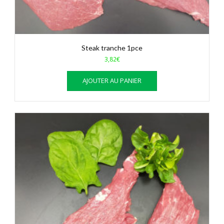
Steak tranche 1pce
3,82
€
AJOUTER AU PANIER