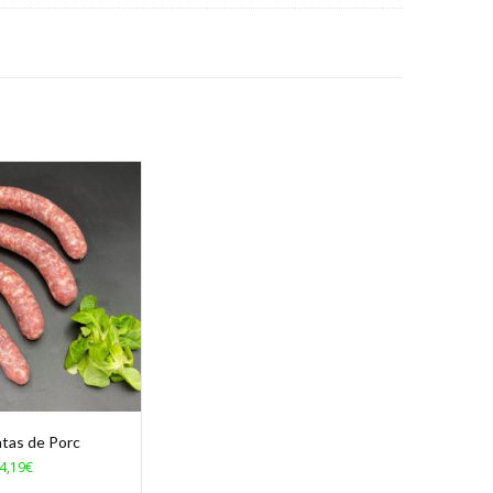
atas de Porc
4,19
€