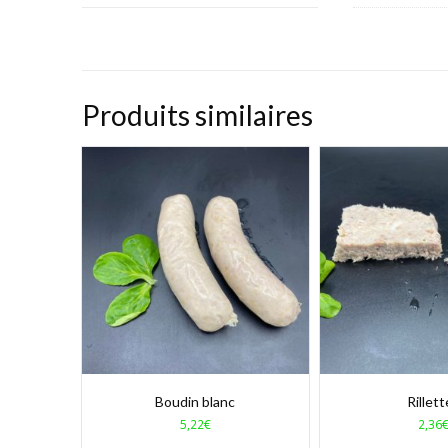
Produits similaires
Boudin blanc
Rillet
5,22
€
2,36