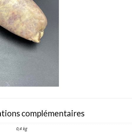
ations complémentaires
0,4 kg