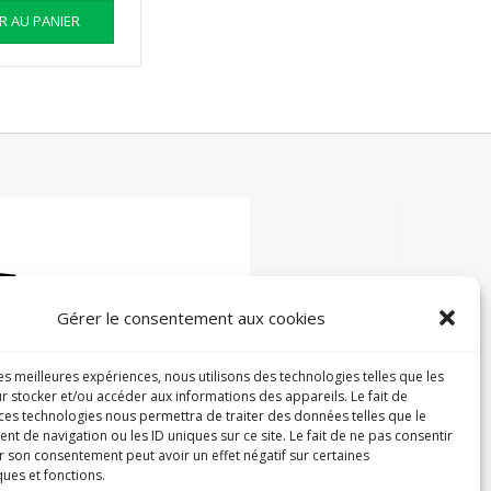
R AU PANIER
Gérer le consentement aux cookies
les meilleures expériences, nous utilisons des technologies telles que les
r stocker et/ou accéder aux informations des appareils. Le fait de
 ces technologies nous permettra de traiter des données telles que le
 de navigation ou les ID uniques sur ce site. Le fait de ne pas consentir
r son consentement peut avoir un effet négatif sur certaines
ques et fonctions.