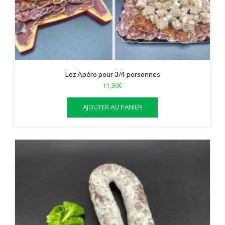
Loz Apéro pour 3/4 personnes
11,30
€
AJOUTER AU PANIER