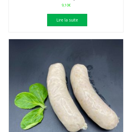
9,10
€
Lire la suite