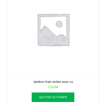
Jambon frais entier avec os
120,00
€
AJOUTER AU PANIER