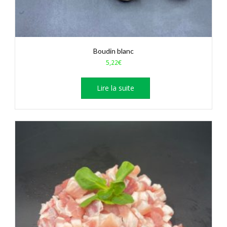
Boudin blanc
5,22
€
Lire la suite